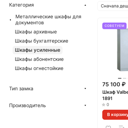
Категория
Сначала де
Металлические шкафы для
документов
СОВЕТУЕМ
Шкафы архивные
Шкафы бухгалтерские
Шкафы усиленные
Шкафы абонентские
Шкафы огнестойкие
75 100 ₽
Тип замка
Шкаф Valb
1891
0
Производитель
В корзин