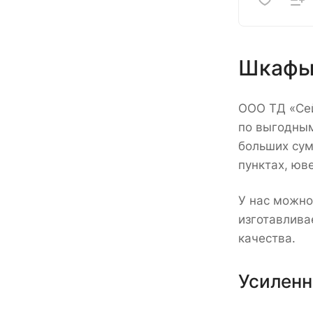
Шкафы 
ООО ТД «Сей
по выгодным
больших сум
пунктах, юв
У нас можно
изготавлива
качества.
Усиленн