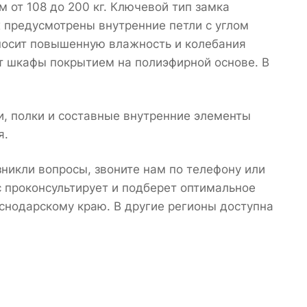
 от 108 до 200 кг. Ключевой тип замка
х предусмотрены внутренние петли с углом
еносит повышенную влажность и колебания
т шкафы покрытием на полиэфирной основе. В
и, полки и составные внутренние элементы
я.
никли вопросы, звоните нам по телефону или
 проконсультирует и подберет оптимальное
снодарскому краю. В другие регионы доступна