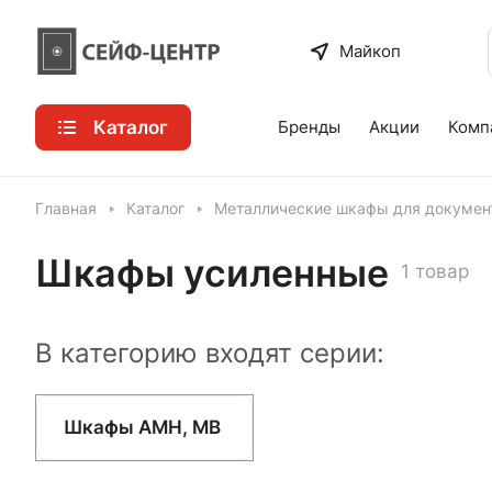
Майкоп
Каталог
Бренды
Акции
Комп
Главная
Каталог
Металлические шкафы для докумен
Шкафы усиленные
1 товар
В категорию входят серии:
Шкафы AMH, МВ