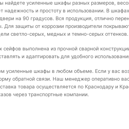
вы найдете усиленные шкафы разных размеров, весом
т надежность и простоту в использовании. В шкафа
двери на 90 градусов. Вся продукция, отлично пер
. Для защиты от коррозии производители покрываю
ели светло-серых, медных и темно-серых оттенков.
х сейфов выполнена из прочной сварной конструкци
тавлять и адаптировать для удобного использовани
м усиленные шкафы в любом объеме. Если у вас воз
орму обратной связи. Наш менеджер оперативно вас
ставка товара осуществляется по Краснодару и Кра
казов через транспортные компании.