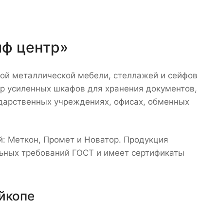
йф центр»
ой металлической мебели, стеллажей и сейфов
р усиленных шкафов для хранения документов,
ударственных учреждениях, офисах, обменных
: Меткон, Промет и Новатор. Продукция
льных требований ГОСТ и имеет сертификаты
йкопе