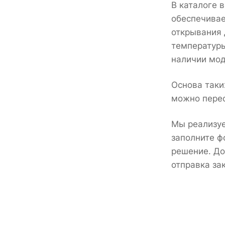
В каталоге 
обеспечивае
открывания 
температуры
наличии мод
Основа таки
можно перес
Мы реализуе
заполните ф
решение. До
отправка за