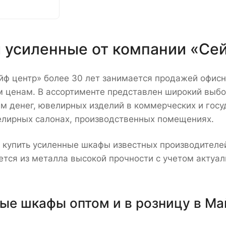
усиленные от компании «Се
ф центр» более 30 лет занимается продажей офисн
 ценам. В ассортименте представлен широкий выбо
м денег, ювелирных изделий в коммерческих и гос
елирных салонах, производственных помещениях.
 купить усиленные шкафы известных производителей
ется из металла высокой прочности с учетом актуа
ые шкафы оптом и в розницу в Ма