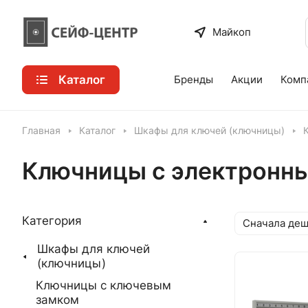
Майкоп
Каталог
Бренды
Акции
Комп
Главная
Каталог
Шкафы для ключей (ключницы)
Ключницы с электронн
Категория
Сначала де
Шкафы для ключей
(ключницы)
Ключницы с ключевым
замком