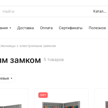
Каталог
ания
Доставка
Оплата
Сертификаты
Полезное
Ключницы с электронным замком
ым замком
5 товаров
шевые
ХИТ