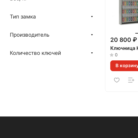
Тип замка
Производитель
20 800 ₽
Ключница 
Количество ключей
0
В корзин