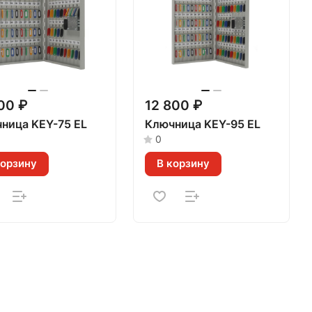
00 ₽
12 800 ₽
ница KEY-75 EL
Ключница KEY-95 EL
0
корзину
В корзину