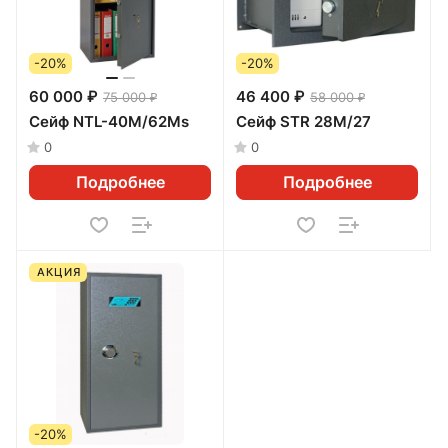
-20%
-20%
60 000 ₽
46 400 ₽
75 000 ₽
58 000 ₽
Сейф NTL-40М/62Ms
Сейф STR 28M/27
0
0
Подробнее
Подробнее
АКЦИЯ
-20%