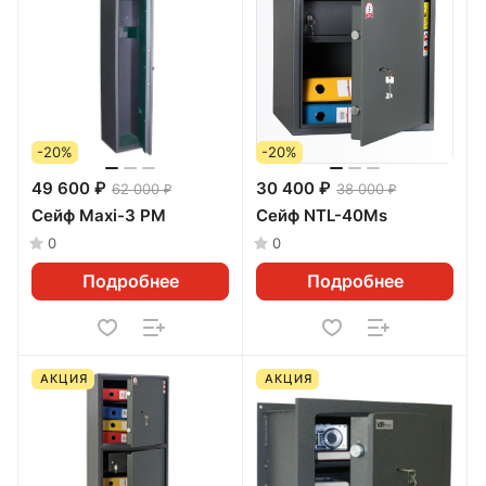
-20%
-20%
49 600 ₽
30 400 ₽
62 000 ₽
38 000 ₽
Сейф Maxi-3 РМ
Сейф NTL-40Ms
0
0
Подробнее
Подробнее
АКЦИЯ
АКЦИЯ