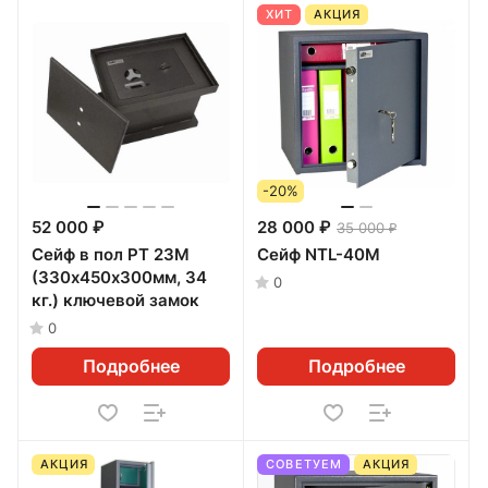
ХИТ
АКЦИЯ
-20%
52 000 ₽
28 000 ₽
35 000 ₽
Сейф в пол РТ 23M
Сейф NTL-40M
(330х450х300мм, 34
0
кг.) ключевой замок
0
Подробнее
Подробнее
АКЦИЯ
СОВЕТУЕМ
АКЦИЯ