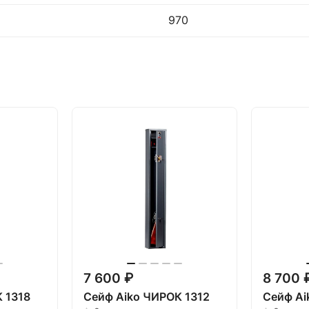
970
7 600 ₽
8 700 
 1318
Сейф Aiko ЧИРОК 1312
Сейф Ai