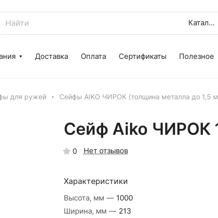
Каталог
ания
Доставка
Оплата
Сертификаты
Полезное
фы для ружей
Сейфы AIKO ЧИРОК (толщина металла до 1,5 
Сейф Aiko ЧИРОК 
Нет отзывов
0
Характеристики
Высота, мм
—
1000
Ширина, мм
—
213