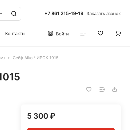
+7 861 215-19-19
Заказать звонок
Контакты
Войти
мм)
Сейф Aiko ЧИРОК 1015
1015
5 300 ₽