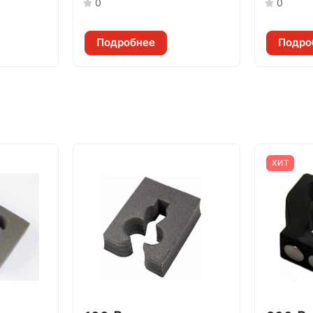
0
0
Подробнее
Подро
ХИТ