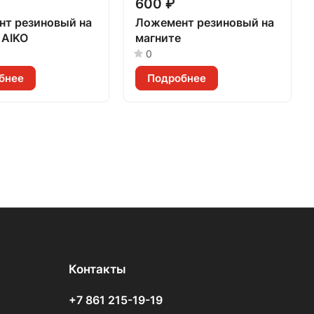
600 ₽
т резиновый на
Ложемент резиновый на
 AIKO
магните
0
бнее
Подробнее
Контакты
+7 861 215-19-19