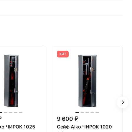
ХИТ
₽
9 600 ₽
ko ЧИРОК 1025
Сейф Aiko ЧИРОК 1020