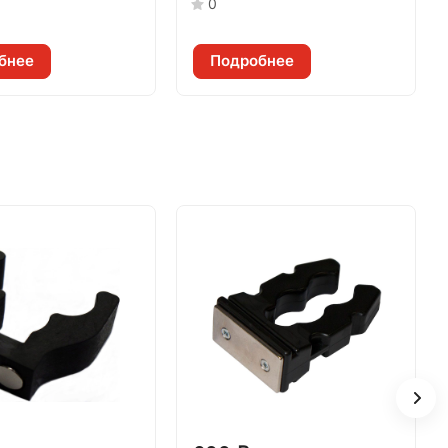
0
бнее
Подробнее