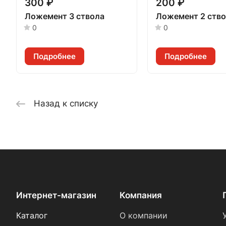
300 ₽
200 ₽
Ложемент 3 ствола
Ложемент 2 ств
0
0
Подробнее
Подробнее
Назад к списку
Интернет-магазин
Компания
Каталог
О компании