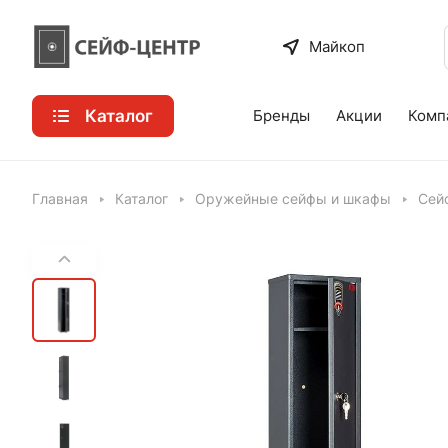
Майкоп
Каталог
Бренды
Акции
Комп
Главная
Каталог
Оружейные сейфы и шкафы
Сей