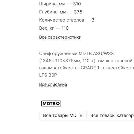
Ширина, мм
—
310
Глубина, мм
—
375
Количество стволов
—
3
Вес, кг
—
110
Все характеристики
Сейф оружейный MDTB ASG/WS3
(1345x310x375мм, 110кг) замок ключевой,
взломостойкость- GRADE 1 , огнестойкост
LFS 30P
Все описание
Все товары MDTB
Все товары катего