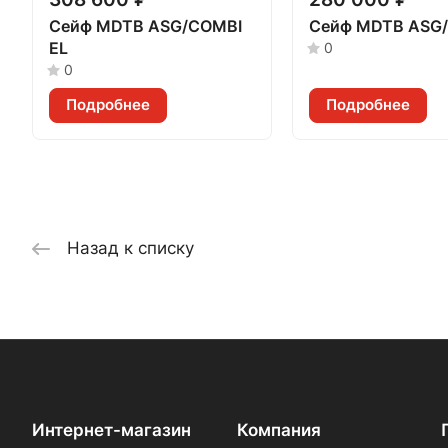
Сейф MDTB ASG/COMBI
Сейф MDTB ASG
EL
0
0
Подробнее
Подробнее
Назад к списку
Интернет-магазин
Компания