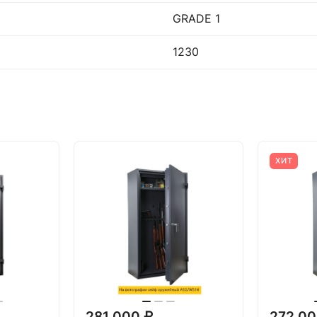
GRADE 1
1230
ХИТ
281 000 ₽
272 00