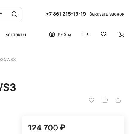
+7 861 215-19-19
Заказать звонок
Контакты
Войти
ASG/WS3
WS3
124 700 ₽