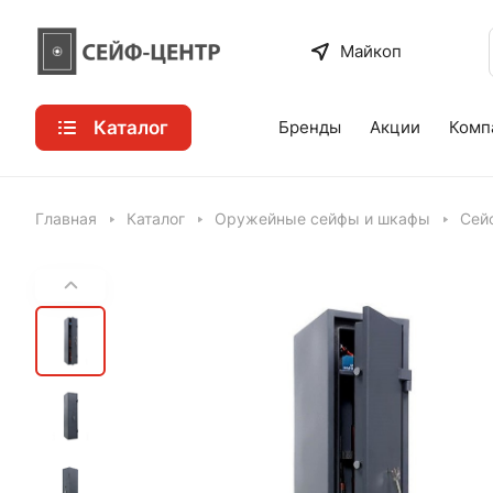
Майкоп
Каталог
Бренды
Акции
Комп
Главная
Каталог
Оружейные сейфы и шкафы
Сей