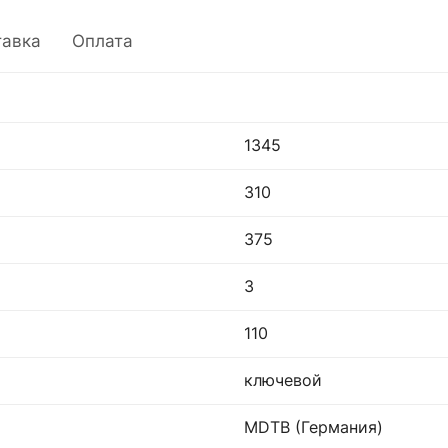
тавка
Оплата
1345
310
375
3
110
ключевой
MDTB (Германия)