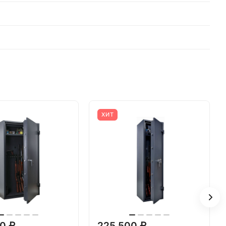
ХИТ
0 ₽
225 500 ₽