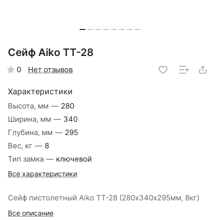
Сейф Aiko TT-28
Нет отзывов
0
Характеристики
Высота, мм
—
280
Ширина, мм
—
340
Глубина, мм
—
295
Вес, кг
—
8
Тип замка
—
ключевой
Все характеристики
Сейф пистолетный Aiko TT-28 (280х340х295мм, 8кг)
Все описание