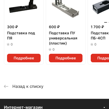
300 ₽
600 ₽
1 700 ₽
Подставка под
Подставка ПУ
Подставк
ПЯ
универсальная
ПБ-4СП
(пластик)
0
0
0
Подробнее
Подробнее
Подро
Назад к списку
Интернет-магазин